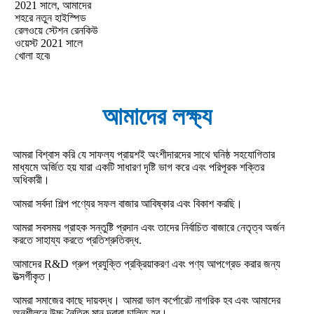
2021 সালে, আমাদের
শহরে নতুন হাইস্পিড
রেলওয়ে স্টেশন রেনকিউ
ওয়েস্ট 2021 সালে
খোলা হবে৷
আমাদের লক্ষ্য
আমরা বিশ্বাস করি যে সাফল্য প্রায়শই অংশীদারদের সাথে ঘনিষ্ঠ সহযোগিতার
মাধ্যমে অর্জিত হয় যারা একটি সাধারণ দৃষ্টি ভাগ করে এবং পরিপূরক শক্তির
অধিকারী।
আমরা সর্বদা শিল্প পণ্যের সফল বাজার আবিষ্কার এবং বিকাশ করছি।
আমরা সবসময় গ্রাহক সন্তুষ্টি প্রদান এবং তাদের নির্বাচিত বাজারে নেতৃত্ব অর্জন
করতে সাহায্য করতে প্রতিশ্রুতিবদ্ধ.
আমাদের R&D গ্রুপ প্রযুক্তি প্রক্রিয়াকরণ এবং পণ্য আপগ্রেড করার জন্য
উত্সর্গীকৃত।
আমরা সমাজের কাছে দায়বদ্ধ। আমরা ভাল কর্পোরেট নাগরিক হব এবং আমাদের
অনুশীলনে উচ্চ নৈতিক মান দ্বারা চালিত হব।