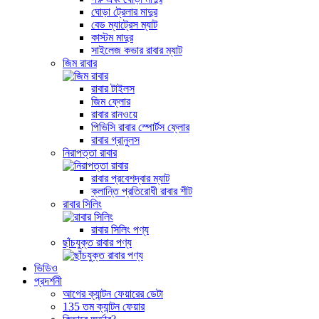
ঘোড়া ট্রেলার মাদুর
বেড ম্যাট্রেস ম্যাট
কাস্টম মাদুর
সাইলেজ কভার রাবার ম্যাট
জিম রাবার
রাবার টাইলস
জিম ফ্লোর
রাবার রানওয়ে
পিভিসি রাবার স্পোর্টস ফ্লোর
রাবার গ্রানুলস
নিরাপত্তা রাবার
রাবার প্রবেশদ্বার ম্যাট
ক্লান্তি প্রতিরোধী রাবার শীট
রাবার সিলিং
রাবার সিলিং পণ্য
ছাঁচযুক্ত রাবার পণ্য
ভিডিও
প্রদর্শনী
আগের ক্যান্টন ফেয়ারের ডেটা
135 তম ক্যান্টন ফেয়ার