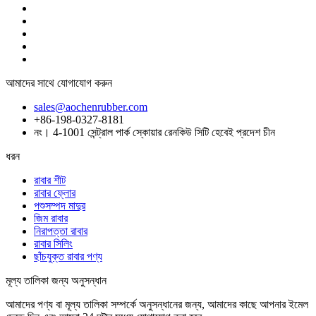
আমাদের সাথে যোগাযোগ করুন
sales@aochenrubber.com
+86-198-0327-8181
নং। 4-1001 সেন্ট্রাল পার্ক স্কোয়ার রেনকিউ সিটি হেবেই প্রদেশ চীন
ধরন
রাবার শীট
রাবার ফ্লোর
পশুসম্পদ মাদুর
জিম রাবার
নিরাপত্তা রাবার
রাবার সিলিং
ছাঁচযুক্ত রাবার পণ্য
মূল্য তালিকা জন্য অনুসন্ধান
আমাদের পণ্য বা মূল্য তালিকা সম্পর্কে অনুসন্ধানের জন্য, আমাদের কাছে আপনার ইমেল